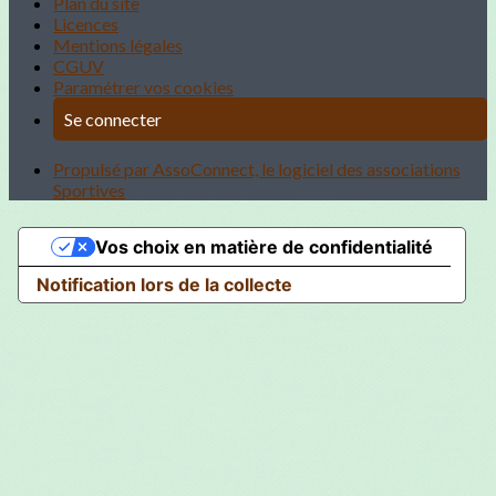
Plan du site
Licences
Mentions légales
CGUV
Paramétrer vos cookies
Se connecter
Propulsé par AssoConnect, le logiciel des associations
Sportives
Vos choix en matière de confidentialité
Notification lors de la collecte