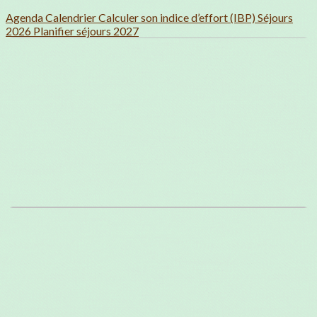
Agenda
Calendrier
Calculer son indice d’effort (IBP)
Séjours
2026
Planifier séjours 2027