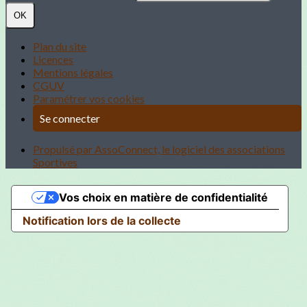
OK
Plan du site
Licences
Mentions légales
CGUV
Paramétrer vos cookies
Se connecter
Propulsé par AssoConnect, le logiciel des associations
Sportives
Vos choix en matière de confidentialité
Notification lors de la collecte