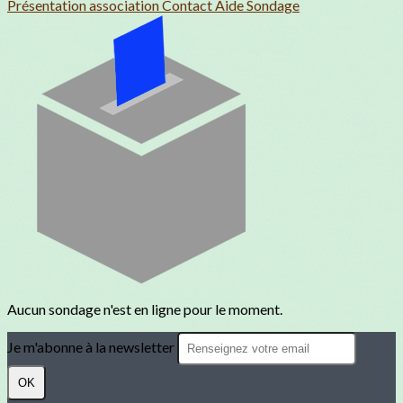
Présentation association
Contact
Aide
Sondage
Aucun sondage n'est en ligne pour le moment.
Je m'abonne à la newsletter
OK