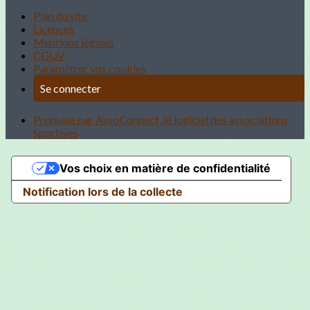
Plan du site
Licences
Mentions légales
CGUV
Paramétrer vos cookies
Se connecter
Propulsé par AssoConnect, le logiciel des associations
Sportives
Vos choix en matière de confidentialité
Notification lors de la collecte