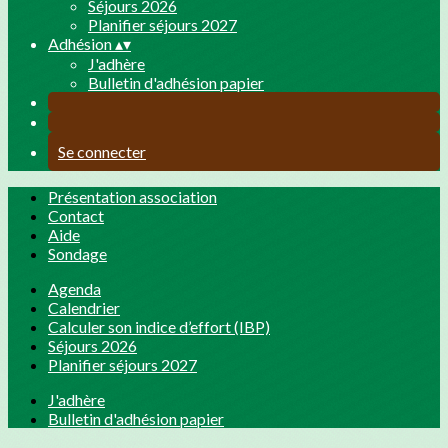
Séjours 2026
Planifier séjours 2027
Adhésion
▴
▾
J'adhère
Bulletin d'adhésion papier
Se connecter
Présentation association
Contact
Aide
Sondage
Agenda
Calendrier
Calculer son indice d’effort (IBP)
Séjours 2026
Planifier séjours 2027
J'adhère
Bulletin d'adhésion papier