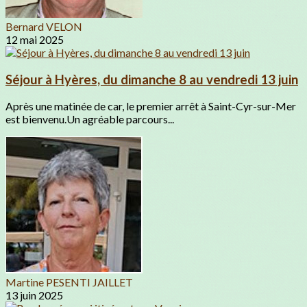
Bernard VELON
12 mai 2025
Séjour à Hyères, du dimanche 8 au vendredi 13 juin
Après une matinée de car, le premier arrêt à Saint-Cyr-sur-Mer
est bienvenu.Un agréable parcours...
Martine PESENTI JAILLET
13 juin 2025