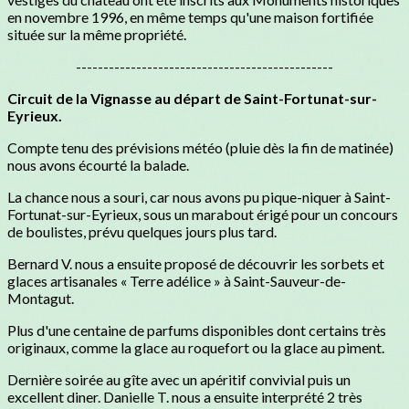
en novembre 1996, en même temps qu'une maison fortifiée
située sur la même propriété.
-----------------------------------------------
Circuit de la Vignasse au départ de Saint-Fortunat-sur-
Eyrieux.
Compte tenu des prévisions météo (pluie dès la fin de matinée)
nous avons écourté la balade.
La chance nous a souri, car nous avons pu pique-niquer à Saint-
Fortunat-sur-Eyrieux, sous un marabout érigé pour un concours
de boulistes, prévu quelques jours plus tard.
Bernard V. nous a ensuite proposé de découvrir les sorbets et
glaces artisanales « Terre adélice » à Saint-Sauveur-de-
Montagut.
Plus d'une centaine de parfums disponibles dont certains très
originaux, comme la glace au roquefort ou la glace au piment.
Dernière soirée au gîte avec un apéritif convivial puis un
excellent diner. Danielle T. nous a ensuite interprété 2 très