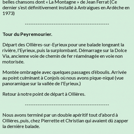
belles chansons dont « La Montagne » de Jean Ferrat (Ce
dernier s’est définitivement installé à Antraigues en Ardèche en
1973)
-----------------------------------------------
Tour du Peyremourier.
Départ des Ollières-sur-Eyrieux pour une balade longeant la
rivière, l'Eyrieux, puis la surplombant. Démarrage sur la Dolce
Via, ancienne voie de chemin de fer réaménagée en voie non
motorisée.
Montée ombragée avec quelques passages d’éboulis. Arrivée
au point culminant à Conjols où nous avons pique-niqué (vue
panoramique sur la vallée de l'Eyrieux.)
Retour à notre point de départ à Ollières.
-----------------------------------------------
Nous avons terminé par un double apéritif tout d'abord à
Ollières, puis, chez Pierrette et Christian qui avaient dû zapper
la dernière balade.