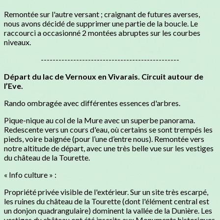
Remontée sur l'autre versant ; craignant de futures averses,
nous avons décidé de supprimer une partie de la boucle. Le
raccourci a occasionné 2 montées abruptes sur les courbes
niveaux.
-----------------------------------------------
Départ du lac de Vernoux en Vivarais. Circuit autour de
l’Eve.
Rando ombragée avec différentes essences d'arbres.
Pique-nique au col de la Mure avec un superbe panorama.
Redescente vers un cours d'eau, où certains se sont trempés les
pieds, voire baignée (pour l’une d’entre nous). Remontée vers
notre altitude de départ, avec une très belle vue sur les vestiges
du château de la Tourette.
« Info culture » :
Propriété privée visible de l'extérieur. Sur un site très escarpé,
les ruines du château de la Tourette (dont l'élément central est
un donjon quadrangulaire) dominent la vallée de la Dunière. Les
vestiges du château ont été inscrits aux Monuments historiques