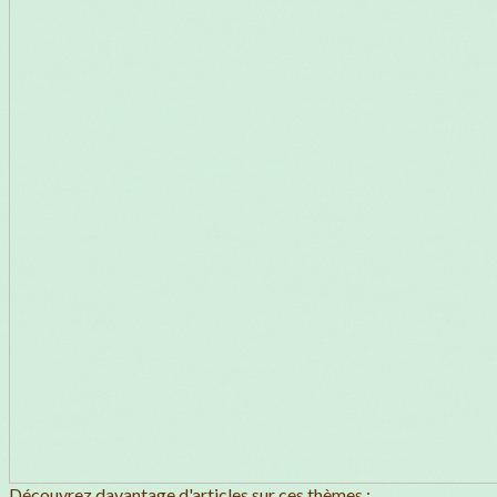
Découvrez davantage d'articles sur ces thèmes :