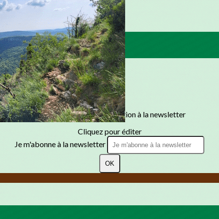
Texte, bouton et/ou inscription à la newsletter
Cliquez pour éditer
Je m'abonne à la newsletter
OK