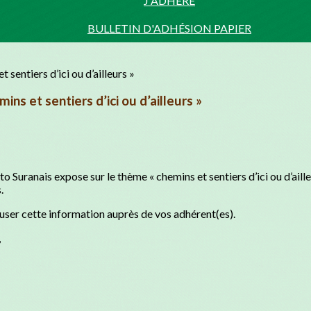
J'ADHÈRE
BULLETIN D'ADHÉSION PAPIER
ns et sentiers d’ici ou d’ailleurs »
Suranais expose sur le thème « chemins et sentiers d’ici ou d’aille
.
ser cette information auprès de vos adhérent(es).
,