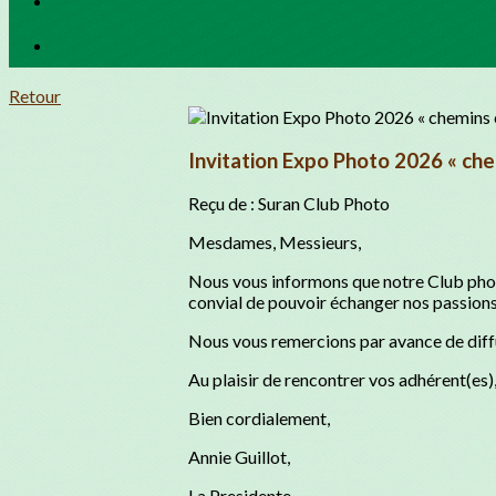
Retour
Invitation Expo Photo 2026 « chemi
Reçu de : Suran Club Photo
Mesdames, Messieurs,
Nous vous informons que notre Club photo 
convial de pouvoir échanger nos passions
Nous vous remercions par avance de diffu
Au plaisir de rencontrer vos adhérent(es)
Bien cordialement,
Annie Guillot,
La Presidente