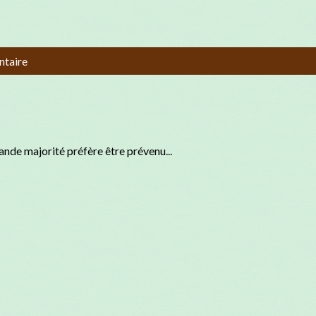
ntaire
de majorité préfère être prévenu...