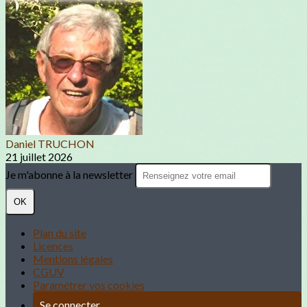
Daniel TRUCHON
21 juillet 2026
Je m'abonne à la newsletter
OK
Plan du site
Licences
Mentions légales
CGUV
Paramétrer vos cookies
Se connecter