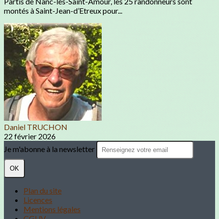
Partis de Nanc-lès-Saint-Amour, les 25 randonneurs sont
montés à Saint-Jean-d’Etreux pour...
Daniel TRUCHON
22 février 2026
Je m'abonne à la newsletter
OK
Plan du site
Licences
Mentions légales
CGUV