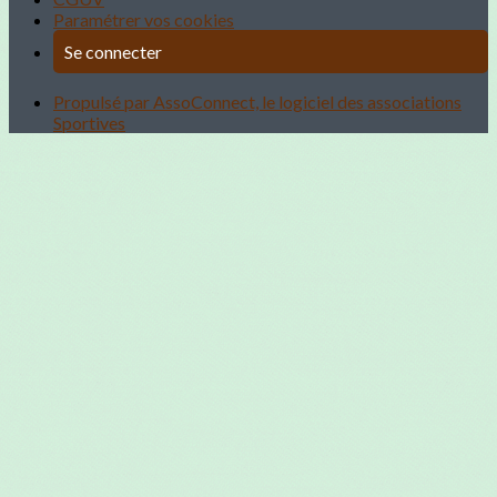
Paramétrer vos cookies
Se connecter
Propulsé par AssoConnect, le logiciel des associations
Sportives