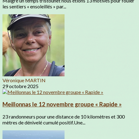
Malgré un temps tristounet nous étions 13 motivés pour fouler
les sentiers « ensoleillés » par...
Véronique MARTIN
29 octobre 2025
Meillonnas le 12 novembre groupe « Rapide »
23 randonneurs pour une distance de 10 kilomètres et 300
mètres de dénivelé cumulé positif.Une...