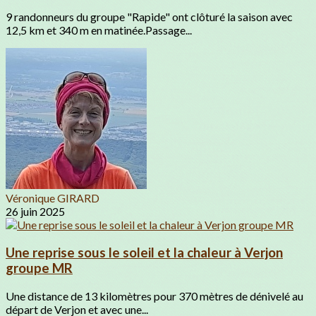
9 randonneurs du groupe "Rapide" ont clôturé la saison avec
12,5 km et 340 m en matinée.Passage...
Véronique GIRARD
26 juin 2025
Une reprise sous le soleil et la chaleur à Verjon
groupe MR
Une distance de 13 kilomètres pour 370 mètres de dénivelé au
départ de Verjon et avec une...