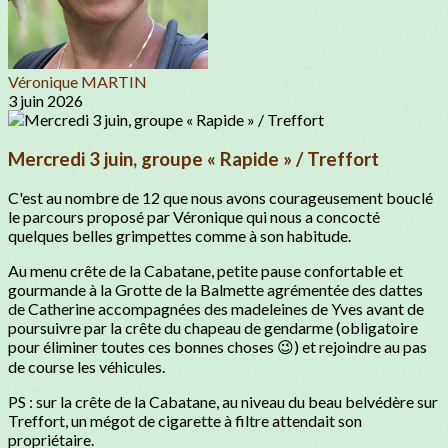
Véronique MARTIN
3 juin 2026
Mercredi 3 juin, groupe « Rapide » / Treffort
C'est au nombre de 12 que nous avons courageusement bouclé
le parcours proposé par Véronique qui nous a concocté
quelques belles grimpettes comme à son habitude.
Au menu crête de la Cabatane, petite pause confortable et
gourmande à la Grotte de la Balmette agrémentée des dattes
de Catherine accompagnées des madeleines de Yves avant de
poursuivre par la crête du chapeau de gendarme (obligatoire
pour éliminer toutes ces bonnes choses 😉) et rejoindre au pas
de course les véhicules.
PS : sur la crête de la Cabatane, au niveau du beau belvédère sur
Treffort, un mégot de cigarette à filtre attendait son
propriétaire.