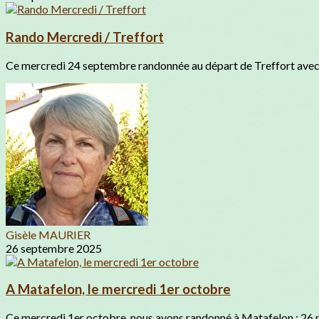
Rando Mercredi / Treffort
Ce mercredi 24 septembre randonnée au départ de Treffort avec un
Gisèle MAURIER
26 septembre 2025
A Matafelon, le mercredi 1er octobre
Ce mercredi 1er octobre, nous avons randonné à Matafelon : 26 