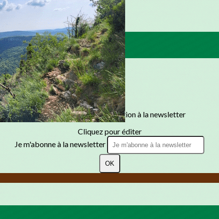
Texte, bouton et/ou inscription à la newsletter
Cliquez pour éditer
Je m'abonne à la newsletter
OK