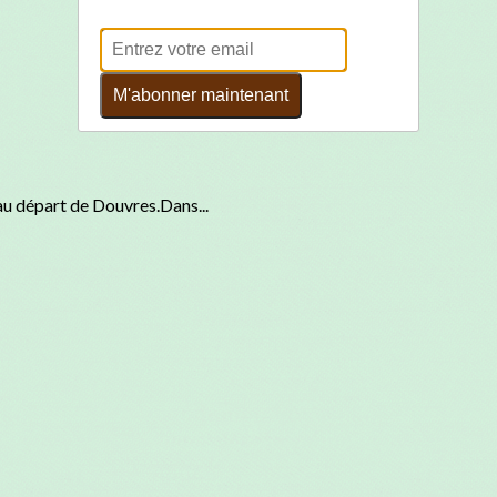
M'abonner maintenant
u départ de Douvres.Dans...