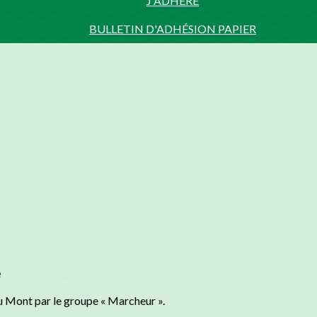
J'ADHÈRE
BULLETIN D'ADHÉSION PAPIER
e
u Mont par le groupe « Marcheur ».