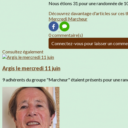
Nous étions 31 pour une randonnée de 10
Découvrez davantage d'articles sur ces t
Mercredi Marcheur
0 commentaire(s)
Connectez-vous pour laisser un comme
Consultez également
Argis le mercredi 11 juin
9 adhérents du groupe "Marcheur" étaient présents pour une rand