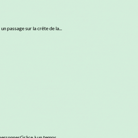
 passage sur la crête de la...
personnesGrâce à un temps...