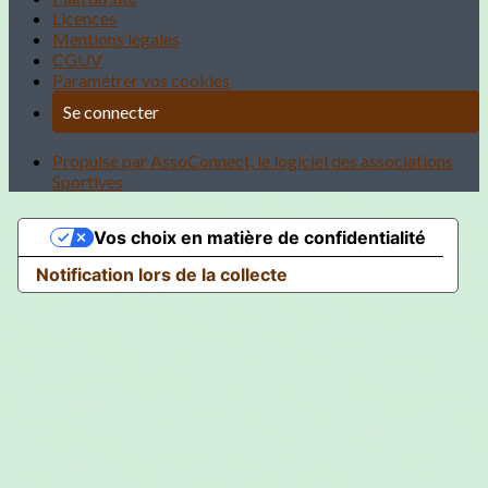
Licences
Mentions légales
CGUV
Paramétrer vos cookies
Se connecter
Propulsé par AssoConnect, le logiciel des associations
Sportives
Vos choix en matière de confidentialité
Notification lors de la collecte