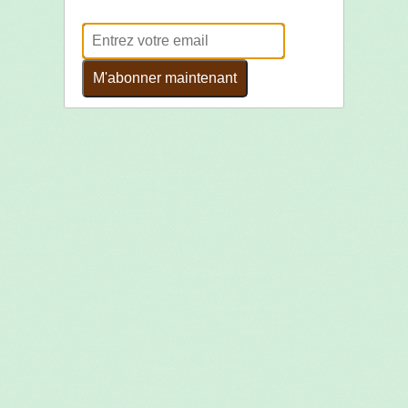
M'abonner maintenant