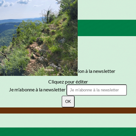
Texte, bouton et/ou inscription à la newsletter
Cliquez pour éditer
Je m'abonne à la newsletter
OK