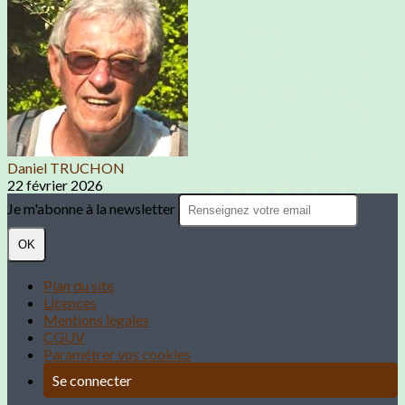
Daniel TRUCHON
22 février 2026
Je m'abonne à la newsletter
OK
Plan du site
Licences
Mentions légales
CGUV
Paramétrer vos cookies
Se connecter