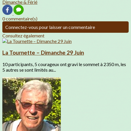
Dimanche & Férié
0 commentaire(s)
Connectez-vous pour laisser un commentaire
Consultez également
La Tournette – Dimanche 29 Juin
10 participants, 5 courageux ont gravi le sommet à 2350 m, les
5 autres se sont limités au...