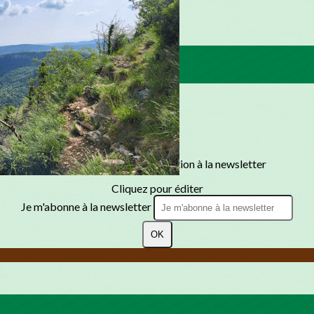
Texte, bouton et/ou inscription à la newsletter
Cliquez pour éditer
Je m'abonne à la newsletter
OK