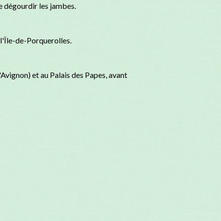
e dégourdir les jambes.
 l'Île-de-Porquerolles.
'Avignon) et au Palais des Papes, avant