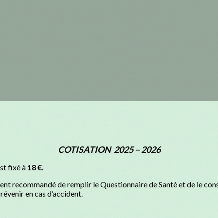
COTISATION 2025 – 2026
st fixé à
18 €.
ement recommandé de remplir le Questionnaire de Santé et de le con
évenir en cas d’accident.