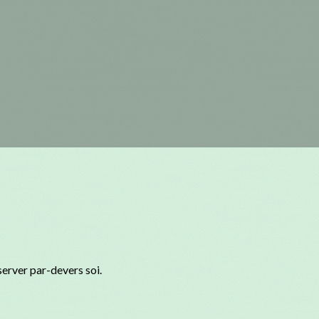
server par-devers soi.