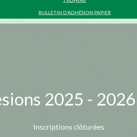
J'ADHÈRE
BULLETIN D'ADHÉSION PAPIER
sions 2025 - 202
Inscriptions clôturées