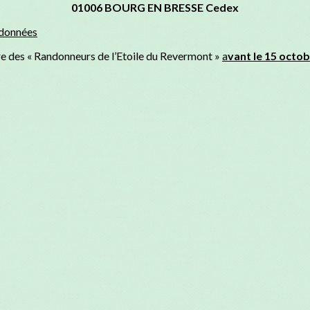
01006 BOURG EN BRESSE Cedex
données
re des « Randonneurs de l’Etoile du Revermont »
a
vant le 15 octob