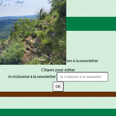
Texte, bouton et/ou inscription à la newsletter
Cliquez pour éditer
Je m'abonne à la newsletter
OK