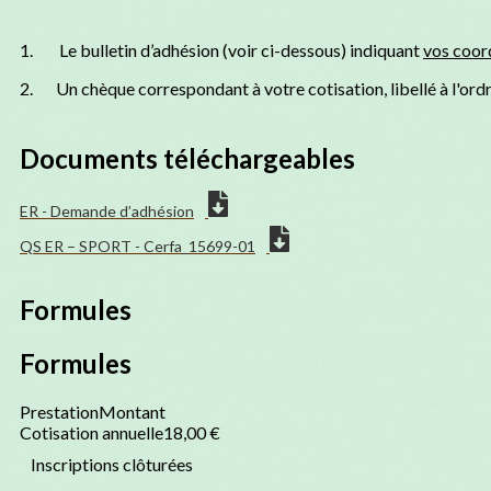
1. Le bulletin d’adhésion (voir ci-dessous) indiquant
vos coor
2. Un chèque correspondant à votre cotisation, libellé à l'ord
Documents téléchargeables
ER - Demande d’adhésion
QS ER – SPORT - Cerfa_15699-01
Formules
Formules
Prestation
Montant
Cotisation annuelle
18,00 €
Inscriptions clôturées