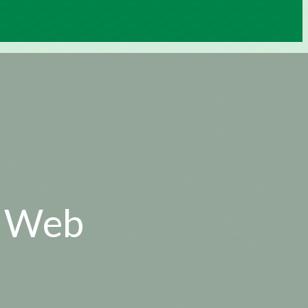
6 Web