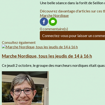
Une belle séance dans la forêt de Seillo
Découvrez davantage d'articles sur ces t
Marche Nordique
0 commentaire(s)
Connectez-vous pour laisser un comme
Consultez également
Marche Nordique, tous les jeudis de 14 à 16 h
Ce jeudi 2 octobre, le groupe des marcheurs nordiques était quasi