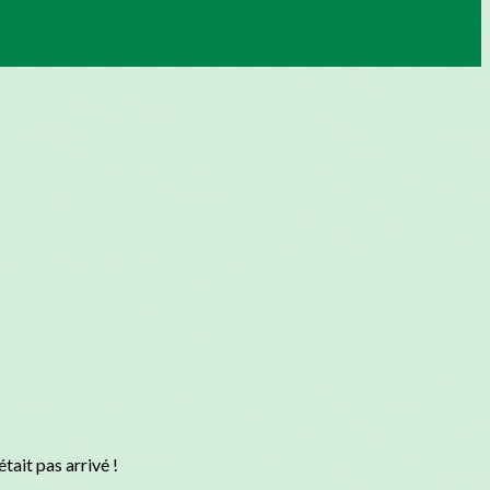
tait pas arrivé !