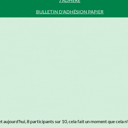
J'ADHÈRE
BULLETIN D'ADHÉSION PAPIER
ujourd'hui, 8 participants sur 10, cela fait un moment que cela n'é