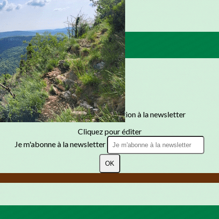
Texte, bouton et/ou inscription à la newsletter
Cliquez pour éditer
Je m'abonne à la newsletter
OK