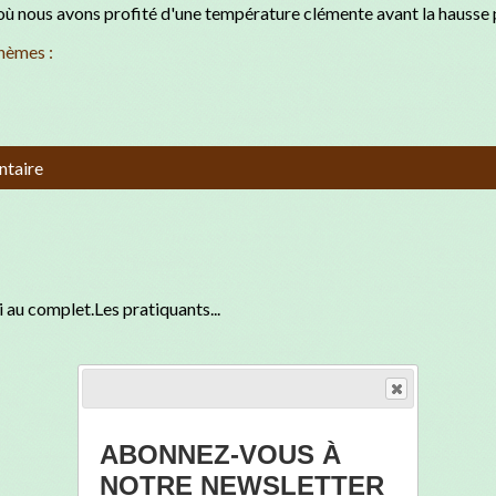
n où nous avons profité d'une température clémente avant la hausse
hèmes :
ntaire
 au complet.Les pratiquants...
ABONNEZ-VOUS À
NOTRE NEWSLETTER