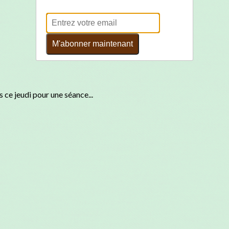
M'abonner maintenant
 ce jeudi pour une séance...