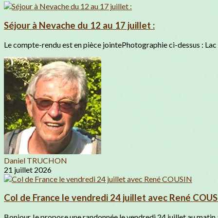
Séjour à Nevache du 12 au 17 juillet :
Le compte-rendu est en pièce jointePhotographie ci-dessus : Lac
Daniel TRUCHON
21 juillet 2026
Col de France le vendredi 24 juillet avec René COU
Bonjour,Je propose une randonnée le vendredi 24 juillet au matin 