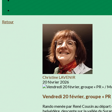
Retour
Christine LAVENIR
20 février 2026
Vendredi 20 février, groupe « PR
Rando menée par René Cousin au départ de
belvédère, descente sur la vallée du Suran