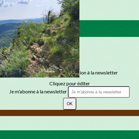
Texte, bouton et/ou inscription à la newsletter
Cliquez pour éditer
Je m'abonne à la newsletter
OK