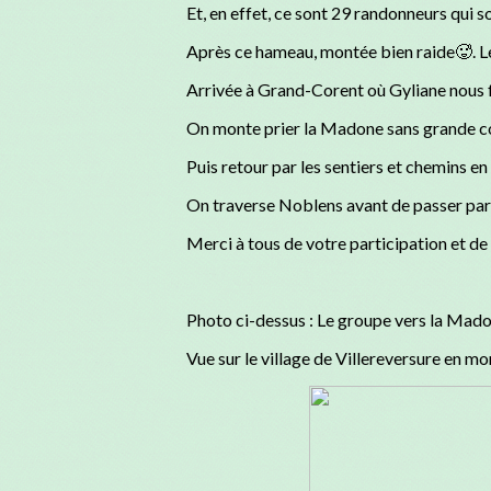
Et, en effet, ce sont 29 randonneurs qui s
Après ce hameau, montée bien raide🥵. Les 
Arrivée à Grand-Corent où Gyliane nous fai
On monte prier la Madone sans grande co
Puis retour par les sentiers et chemins e
On traverse Noblens avant de passer par d
Merci à tous de votre participation et d
Photo ci-dessus : Le groupe vers la Ma
Vue sur le village de Villereversure en m