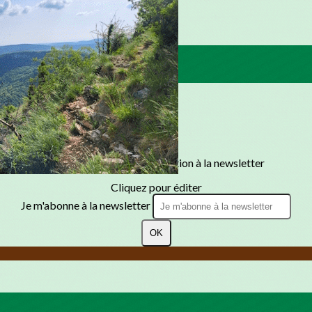
Texte, bouton et/ou inscription à la newsletter
Cliquez pour éditer
Je m'abonne à la newsletter
OK