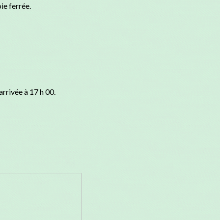
ie ferrée.
rrivée à 17 h 00.