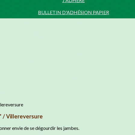
J'ADHÈRE
BULLETIN D'ADHÉSION PAPIER
 / Villereversure
 donner envie de se dégourdir les jambes.