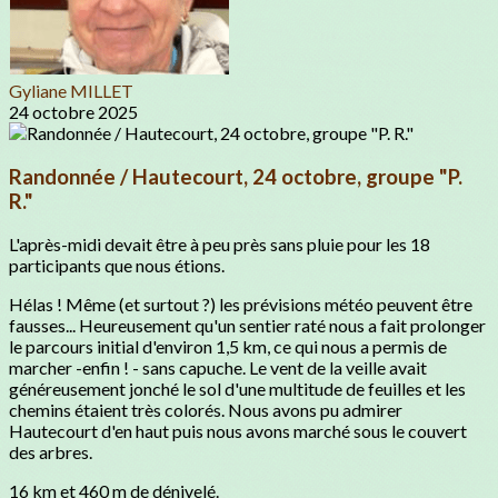
Gyliane MILLET
24 octobre 2025
Randonnée / Hautecourt, 24 octobre, groupe "P.
R."
L'après-midi devait être à peu près sans pluie pour les 18
participants que nous étions.
Hélas ! Même (et surtout ?) les prévisions météo peuvent être
fausses... Heureusement qu'un sentier raté nous a fait prolonger
le parcours initial d'environ 1,5 km, ce qui nous a permis de
marcher -enfin ! - sans capuche. Le vent de la veille avait
généreusement jonché le sol d'une multitude de feuilles et les
chemins étaient très colorés. Nous avons pu admirer
Hautecourt d'en haut puis nous avons marché sous le couvert
des arbres.
16 km et 460 m de dénivelé.