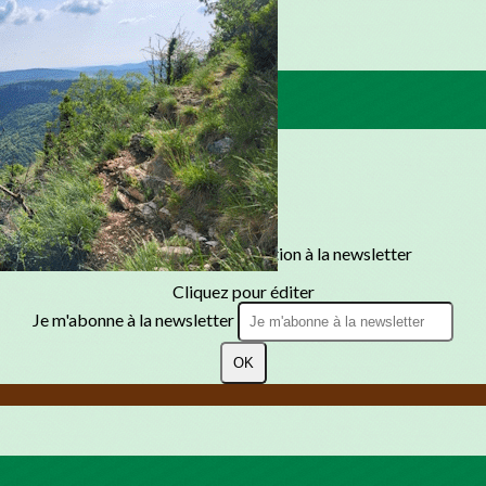
Texte, bouton et/ou inscription à la newsletter
Cliquez pour éditer
Je m'abonne à la newsletter
OK