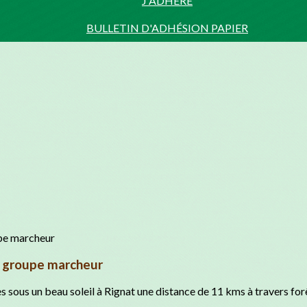
J'ADHÈRE
BULLETIN D'ADHÉSION PAPIER
, groupe marcheur
sous un beau soleil à Rignat une distance de 11 kms à travers forê