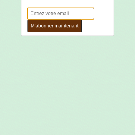
M'abonner maintenant