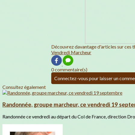
Découvrez davantage d'articles sur ces t
Vendredi Marcheur
0 commentaire(s)
Connectez-vous pour laisser un comme
Consultez également
Randonnée, groupe marcheur, ce vendredi 19 sept
Randonnée ce vendredi au départ du Col de France, direction Dro