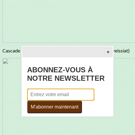
Cascade / Ruisseau de la Balme Griva (Reculée de Corveissiat)
ABONNEZ-VOUS À
NOTRE NEWSLETTER
M'abonner maintenant