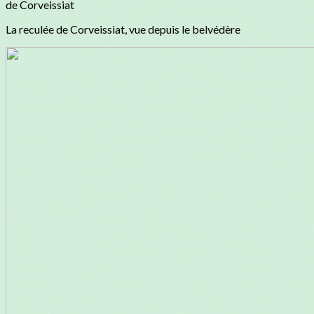
de Corveissiat
La reculée de Corveissiat, vue depuis le belvédère