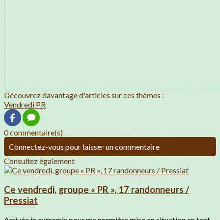
Découvrez davantage d'articles sur ces thèmes :
Vendredi PR
0 commentaire(s)
Connectez-vous pour laisser un commentaire
Consultez également
Ce vendredi, groupe « PR », 17 randonneurs /
Pressiat
Arrivée in extremis pour ma première mise en situation en tant