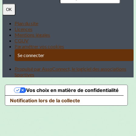
OK
Plan du site
Licences
Mentions légales
CGUV
Paramétrer vos cookies
Se connecter
Propulsé par AssoConnect, le logiciel des associations
Sportives
Vos choix en matière de confidentialité
Notification lors de la collecte