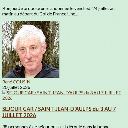
Bonjour,Je propose une randonnée le vendredi 24 juillet au
matin au départ du Col de France.Une...
René COUSIN
20 juillet 2026
SEJOUR CAR / SAINT-JEAN-D’AULPS du 3 AU 7
JUILLET 2026
38 personnes à ce séjour qui s'est déroulé dans la bonne