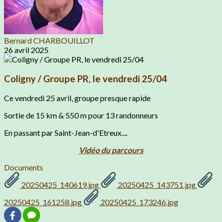
Bernard CHARBOUILLOT
26 avril 2025
Coligny / Groupe PR, le vendredi 25/04
Ce vendredi 25 avril, groupe presque rapide
Sortie de 15 km & 550 m pour 13 randonneurs
En passant par Saint-Jean-d'Etreux....
Vidéo du parcours
Documents
20250425_140619.jpg
20250425_143751.jpg
20250425_161258.jpg
20250425_173246.jpg