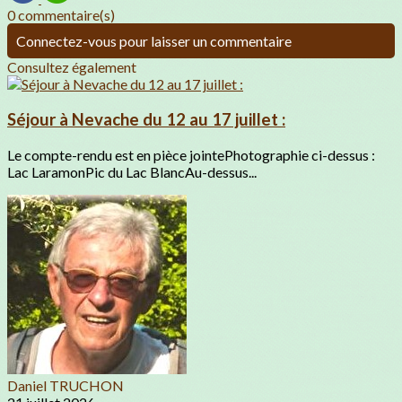
0 commentaire(s)
Connectez-vous pour laisser un commentaire
Consultez également
Séjour à Nevache du 12 au 17 juillet :
Le compte-rendu est en pièce jointePhotographie ci-dessus :
Lac LaramonPic du Lac BlancAu-dessus...
Daniel TRUCHON