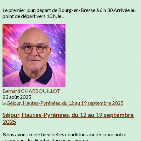
Le premier jour, départ de Bourg-en-Bresse à 6 h 30.Arrivée au
point de départ vers 10 h, le...
Bernard CHARBOUILLOT
23 août 2025
Séjour, Hautes-Pyrénées, du 12 au 19 septembre
2025
Nous avons eu de bien belles conditions météo pour notre
séjour dans les Hautes Pyrénées avec un...