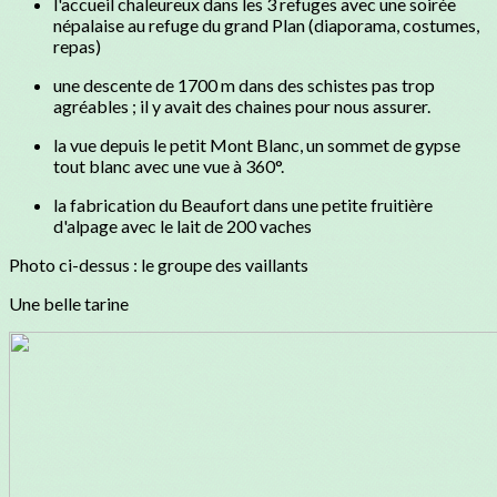
l'accueil chaleureux dans les 3 refuges avec une soirée
népalaise au refuge du grand Plan (diaporama, costumes,
repas)
une descente de 1700 m dans des schistes pas trop
agréables ; il y avait des chaines pour nous assurer.
la vue depuis le petit Mont Blanc, un sommet de gypse
tout blanc avec une vue à 360°.
la fabrication du Beaufort dans une petite fruitière
d'alpage avec le lait de 200 vaches
Photo ci-dessus : le groupe des vaillants
Une belle tarine