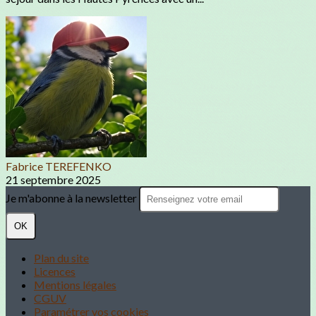
Fabrice TEREFENKO
21 septembre 2025
Je m'abonne à la newsletter
OK
Plan du site
Licences
Mentions légales
CGUV
Paramétrer vos cookies